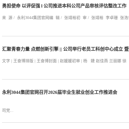
勇担使命 以评促强 l 公司推进本科公司产品审核评估整改工作
来 源 / 永利3044集团官网编 辑 / 张靖裕初 审 / 张靖裕 李卓珊 张浩哲
汇聚青春力量 点燃创新引擎 || 公司举行老员工科创中心成立 暨首
文字 | 王奋博排版 | 王奋博封面 | 赵媛媛初审 | 杨 婕 赵佳燕 兰丽娜 徐
永利3044集团官网召开2026届毕业生就业创业工作推进会
12月3日，2026届毕业生就业
司党...