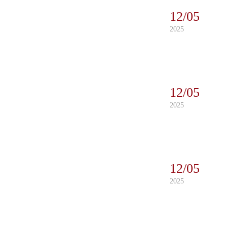
12/05
2025
12/05
2025
12/05
2025