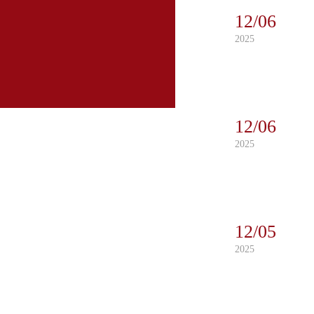
12/06
2025
12/06
2025
12/05
2025