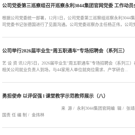
公司党委第三巡察组召开巡察永利3044集团官网党委 工作动员
根据公司党委统一部署，12月1日，公司党委第三巡察组巡察永利304
司党委书记张德国进行了见面沟通。公司党委巡察办主任杨正伟，公司党委
公司举行2026届毕业生“周五职通车”专场招聘会（系列三）
艺 设 资 讯12月5日，2026届毕业生“周五职通车”专场招聘会（系
相关公司就业负责人到场，与44家用人单位就岗位需求、产学研合...
勇担使命 以评促强 l 课堂教学示范教师展示（八）
来 源 / 永利3044集团官网编 辑 / 张靖裕初 审 / 张
国责 任 编 制 / 金炜林