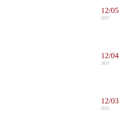
12/05
2025
12/04
2025
12/03
2025