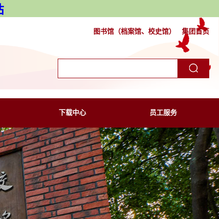
站
图书馆（档案馆、校史馆）
集团首页
下载中心
员工服务