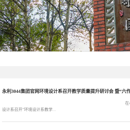
永利3044集团官网环境设计系召开教学质量提升研讨会 暨“六
在小说阅读器中沉浸阅读艺 设 资 讯1
设计系召开“环境设计系教学...