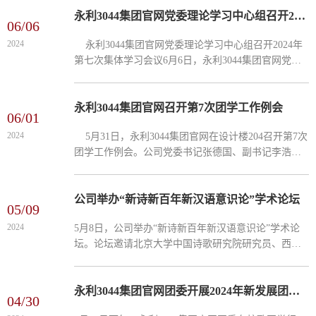
堰爱...
永利3044集团官网党委理论学习中心组召开2024年第七次集体学习会议
06/06
2024
永利3044集团官网党委理论学习中心组召开2024年
第七次集体学习会议6月6日，永利3044集团官网党委
理论学习中心组召开2024年第七次集体学习会议。会
议由公司党委书记张德国主持，公司党委委员参加会
议。公司党委副书...
永利3044集团官网召开第7次团学工作例会
06/01
2024
5月31日，永利3044集团官网在设计楼204召开第7次
团学工作例会。公司党委书记张德国、副书记李浩出
席会议，全体班主任、辅导员、班长、团支书及员工
骨干参加会议。李浩主持会议。 张德国对毕业生离校
安全工作，...
公司举办“新诗新百年新汉语意识论”学术论坛
05/09
2024
5月8日，公司举办“新诗新百年新汉语意识论”学术论
坛。论坛邀请北京大学中国诗歌研究院研究员、西安
财经大学文公司教授沈奇，诗学家、厦门城市公司教
授陈仲义，贵州安顺公司中文系教授张嘉谚作主讲
嘉...
永利3044集团官网团委开展2024年新发展团员入团仪式
04/30