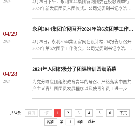
2024
4月29日下午，永利3044集团官网团委在校歌园举行
2024年新发展团员入团仪式。公司党委副书记李浩、
院团委教师王进松及全体新发展团员参加本次仪式，
仪式由公司员工团委副书记郑徐理雯主持。 仪式在庄
严的国歌声中拉开...
永利3044集团官网召开2024年第6次团学工作例会
04/29
2024
4月29日，永利3044集团官网在设计楼204报告厅召开
2024年第6次团学工作例会，公司党委副书记李浩、团
学老师、全体班主任、班长、团支书及员工骨干参加
会议，会议由公司团委负责人王进松主持。 会上，李
浩传达了公司2...
2024年入团积极分子团课培训圆满落幕
04/28
2024
为充分响应团组织教育青年的号召、严格落实中国共
产主义青年团团员发展程序以及使青年员工进一步坚
定听党话、感党恩、跟党走的信念，成长为中国特色
社会主义事业的合格建设者和可靠接班人。公司团委
通过线上、下...
共54条
首页
上页
1
2
3
4
5
6
下页
跳转
尾页
第
/6页