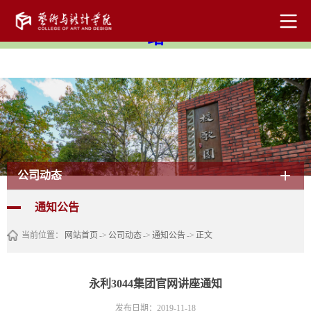
中国·3044永利集团(集团)有限公司-官方网
站
公司动态
通知公告
当前位置：
网站首页
->
公司动态
->
通知公告
->
正文
永利3044集团官网讲座通知
发布日期：2019-11-18