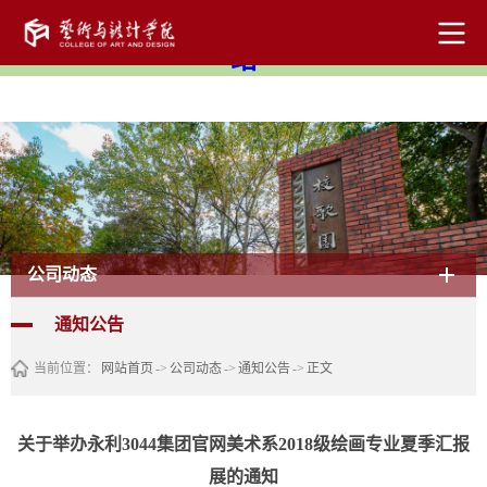
中国·3044永利集团(集团)有限公司-官方网
站
公司动态
通知公告
当前位置：
网站首页
->
公司动态
->
通知公告
->
正文
关于举办永利3044集团官网美术系2018级绘画专业夏季汇报
展的通知