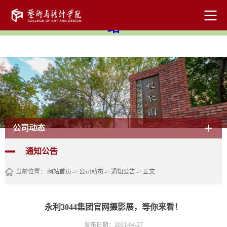
中国·3044永利集团(集团)有限公司-官方网
站
公司动态
通知公告
当前位置：
网站首页
->
公司动态
->
通知公告
->
正文
永利3044集团官网摄影展，等你来看！
发布日期：2021-04-27