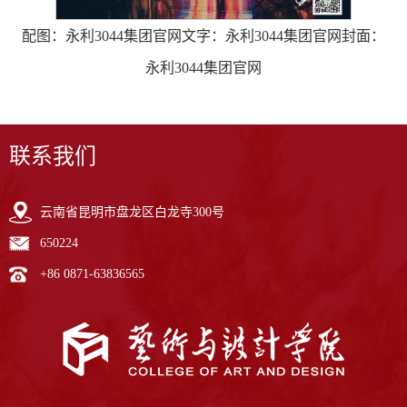
配图：永利3044集团官网文字：永利3044集团官网封面：
永利3044集团官网
联系我们
云南省昆明市盘龙区白龙寺300号
650224
+86 0871-63836565