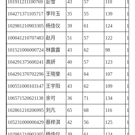
101911211100769
彭雪
43
57
110
134
104271371105717
李玲玉
35
55
139
114
102981210903305
杨佳仪
39
61
124
118
100041210707483
赵月
51
57
122
112
101521006000724
林露露
43
62
98
138
104291375600241
高妍
40
57
123
120
104291370702296
王晓斐
41
64
107
128
100551000103147
王宇阳
43
62
109
126
106571520621138
余可
36
71
134
136
102861210206995
刘凡
65
68
116
100
105231000000429
蔡梓淇
42
56
125
119
102981210903305
杨佳仪
39
61
124
118