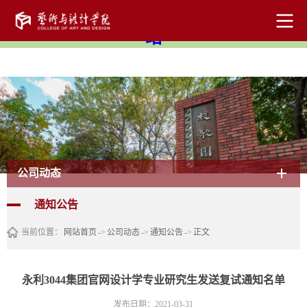
中国·3044永利集团(集团)有限公司-官方网
站
公司动态
通知公告
当前位置：
网站首页
->
公司动态
->
通知公告
->
正文
永利3044集团官网设计学专业研究生发送复试通知名单
发布日期：2021-03-31