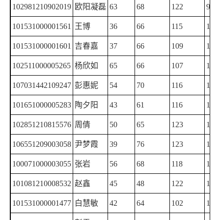
102981210902019
欧阳凝磊
63
68
122
98
101531000001561
王博
36
66
115
133
101531000001601
吉春嘉
37
66
109
137
102511000005265
杨欣如
65
66
107
111
107031442109247
彭惠妮
54
70
116
108
101651000005283
陶夕阳
43
61
116
128
102851210815576
周倩
50
65
123
110
106551209003058
尹梦霞
39
76
123
107
100071000003055
张岩
56
68
118
103
101081210008532
赵鑫
45
48
122
130
101531000001477
白慧敏
42
64
102
136