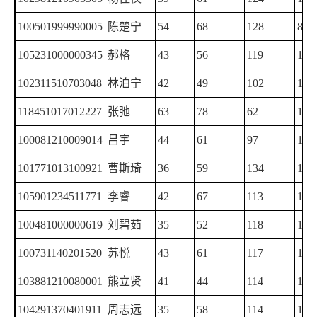
100501999990005
陈楚宁
54
68
128
88
105231000000345
郝格
43
56
119
120
102311510703048
林泊宁
42
49
102
145
118451017012227
张弛
63
78
62
135
100081210009014
吕宇
44
61
97
135
101771013100921
曹斯琦
36
59
134
121
105901234511771
李睿
42
67
113
125
100481000000619
刘碧茹
35
52
118
140
100731140201520
苏悦
43
61
117
123
103881210080001
熊立贤
41
44
114
145
104291370401911
周志远
35
58
114
137