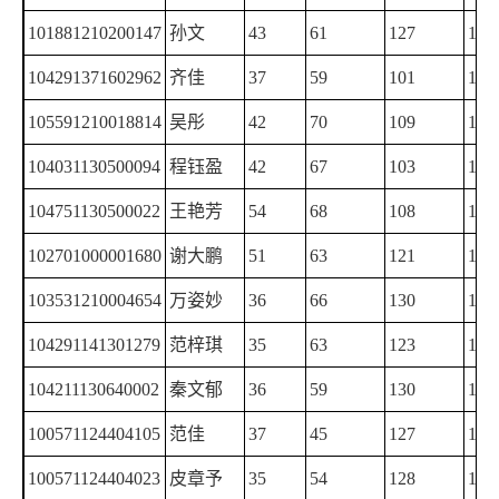
101881210200147
孙文
43
61
127
110
104291371602962
齐佳
37
59
101
142
105591210018814
吴彤
42
70
109
118
104031130500094
程钰盈
42
67
103
126
104751130500022
王艳芳
54
68
108
106
102701000001680
谢大鹏
51
63
121
132
103531210004654
万姿妙
36
66
130
130
104291141301279
范梓琪
35
63
123
137
104211130640002
秦文郁
36
59
130
128
100571124404105
范佳
37
45
127
142
100571124404023
皮章予
35
54
128
134