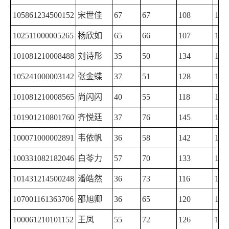
105861234500152
宋世佳
67
67
108
108
102511000005265
杨欣如
65
66
107
111
101081210008488
刘诗彤
35
50
134
129
105241000003142
张金蝶
37
51
128
132
101081210008565
尚闪闪
40
55
118
134
101901210801760
齐悦廷
37
76
145
145
100071000002891
韦依帆
36
58
142
143
100331082182046
白苓力
57
70
133
118
101431214500248
潘皓然
36
73
116
145
107001161363706
邵旭卿
36
65
120
145
100061210101152
王凤
55
72
126
112