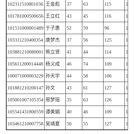
102311510801036
王金彪
37
63
115
135
101781000500656
王立红
43
45
116
141
101531000001489
于子惠
52
59
96
138
103311210400354
唐梦杰
37
56
125
126
103881210080001
熊立贤
41
44
114
145
105611200014448
杨义成
46
74
109
114
100071000003229
孙天宇
44
58
106
134
101881210200147
孙文
43
61
127
110
105001007105354
邢梦瑶
35
63
126
117
105541431800559
谭美娟
40
46
109
145
103461210007758
吴靖夏
50
55
127
105